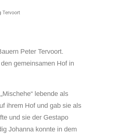
 Tervoort
auern Peter Tervoort.
e den gemeinsamen Hof in
 „Mischehe“ lebende als
f ihrem Hof und gab sie als
fte und sie der Gestapo
dig Johanna konnte in dem