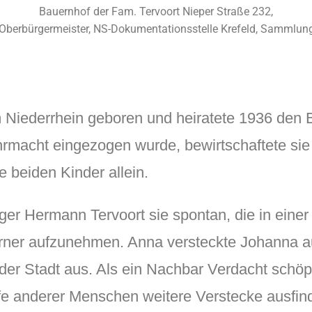
Bauernhof der Fam. Tervoort Nieper Straße 232,
r Oberbürgermeister, NS-Dokumentationsstelle Krefeld, Sammlung
Niederrhein geboren und heiratete 1936 den B
rmacht eingezogen wurde, bewirtschaftete si
e beiden Kinder allein.
er Hermann Tervoort sie spontan, die in einer
rner aufzunehmen. Anna versteckte Johanna au
er Stadt aus. Als ein Nachbar Verdacht schöp
fe anderer Menschen weitere Verstecke ausfin