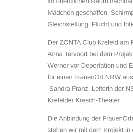
im öffentlichen Raum nachhalt
Mädchen geschaffen. Schirmpat
Gleichstellung, Flucht und In
Der ZONTA Club Krefeld am Rhe
Anna Tervoort bei dem Projek
Werner vor Deportation und E
für einen FrauenOrt NRW aus
Sandra Franz, Leiterin der N
Krefelder Kresch-Theater.
Die Anbindung der FrauenOrte s
stehen wir mit dem Projekt in