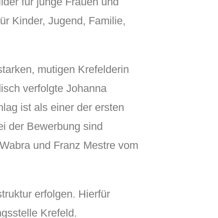
lder für junge Frauen und
ür Kinder, Jugend, Familie,
tarken, mutigen Krefelderin
disch verfolgte Johanna
g ist als einer der ersten
ei der Bewerbung sind
de Wabra und Franz Mestre vom
truktur erfolgen. Hierfür
gsstelle Krefeld.