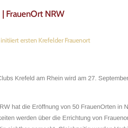
ld | FrauenOrt NRW
itiiert ersten Krefelder Frauenort
 Clubs Krefeld am Rhein wird am 27. September
RW hat die Eröffnung von 50 FrauenOrten in N
eiten werden über die Errichtung von Frauenor