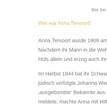
Bild: De
Wer war Anna Tervoort?
Anna Tervoort wurde 1909 am 
Nachdem ihr Mann in die Weh
Hüls allein und erzog auch ihr
Im Herbst 1944 bat ihr Schwag
jüdisch verfolgte Johanna We
‚ausgebombte‘ Bekannte aus d
meldete, machte Anna mit Hil