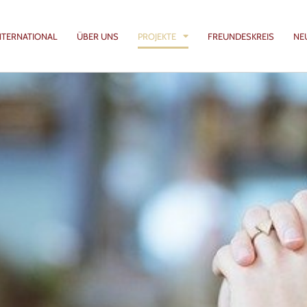
NTERNATIONAL
ÜBER UNS
PROJEKTE
FREUNDESKREIS
NE