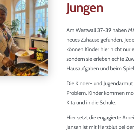
Jungen
Am Westwall 37-39 haben Mä
neues Zuhause gefunden. Jed
können Kinder hier nicht nu
sondern sie erleben echte Zu
Hausaufgaben und beim Spiel
Die Kinder- und Jugendarmut i
Problem. Kinder kommen morg
Kita und in die Schule.
Hier setzt die engagierte Ar
Jansen ist mit Herzblut bei de