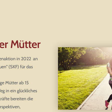
er Mütter
enaktion in 2022 an
uen“ (SKF) für das
ge Mütter ab 15
 in ein glückliches
räfte bereiten die
erspektiven,