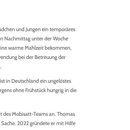
dchen und Jungen ein temporäres
en Nachmittag unter der Woche
r eine warme Mahlzeit bekommen,
wendung bei der Betreuung der
.
st in Deutschland ein ungelöstes
ens ohne Frühstück hungrig in die
beit des Mobisatt-Teams an. Thomas
r Sache. 2022 gründete er mit Hilfe