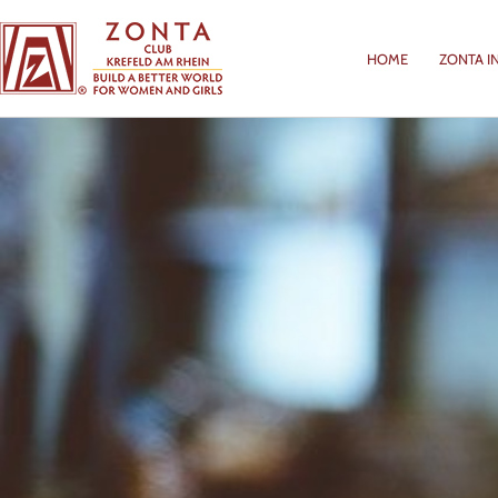
HOME
ZONTA I