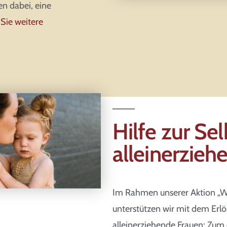
en dabei, eine
 Sie weitere
Hilfe zur Sel
alleinerzieh
Im Rahmen unserer Aktion „W
unterstützen wir mit dem Erlös
alleinerziehende Frauen: Zum