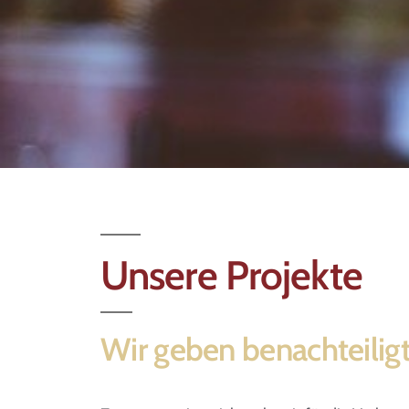
Unsere
Unsere Projekte
Projekt
Wir geben benachteilig
Spenden und Lobbyarb