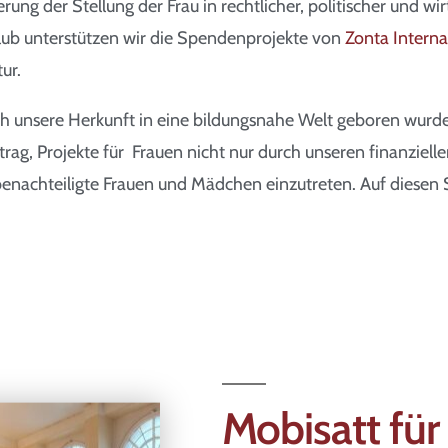
rung der Stellung der Frau in rechtlicher, politischer und wirt
club unterstützen wir die Spendenprojekte von
Zonta Interna
tur.
urch unsere Herkunft in eine bildungsnahe Welt geboren wur
trag, Projekte für Frauen nicht nur durch unseren finanziell
nachteiligte Frauen und Mädchen einzutreten. Auf diesen 
Mobisatt fü