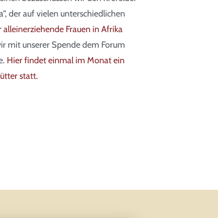
a“, der auf vielen unterschiedlichen
r alleinerziehende Frauen in Afrika
 wir mit unserer Spende dem Forum
e.
Hier findet einmal im Monat ein
tter statt.