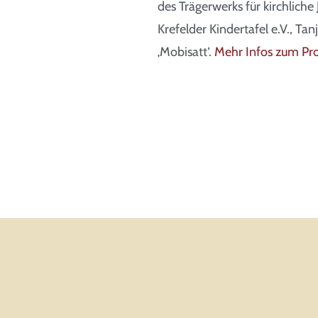
des Trägerwerks für kirchliche 
Krefelder Kindertafel e.V., Ta
‚Mobisatt‘.
Mehr Infos zum Proj