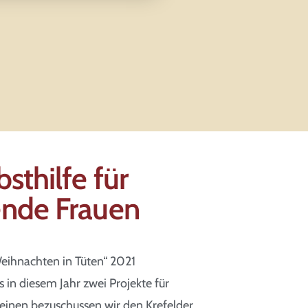
bsthilfe für
ende Frauen
eihnachten in Tüten“ 2021
 in diesem Jahr zwei Projekte für
 einen bezuschussen wir den Krefelder