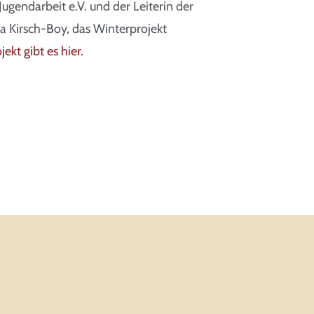
Jugendarbeit e.V. und der Leiterin der
nja Kirsch-Boy, das Winterprojekt
ekt gibt es hier.