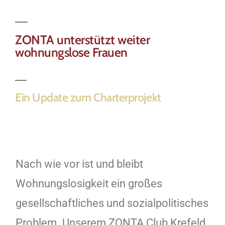
ZONTA unterstützt weiter
wohnungslose Frauen
Ein Update zum Charterprojekt
Nach wie vor ist und bleibt
Wohnungslosigkeit ein großes
gesellschaftliches und sozialpolitisches
Problem.
Unserem ZONTA Club Krefeld