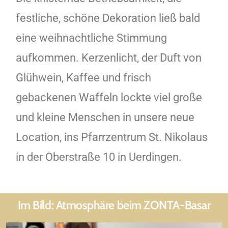
festliche, schöne Dekoration ließ bald
eine weihnachtliche Stimmung
aufkommen. Kerzenlicht, der Duft von
Glühwein, Kaffee und frisch
gebackenen Waffeln lockte viel große
und kleine Menschen in unsere neue
Location, ins Pfarrzentrum St. Nikolaus
in der Oberstraße 10 in Uerdingen.
Im Bild: Atmosphäre beim ZONTA-Basar